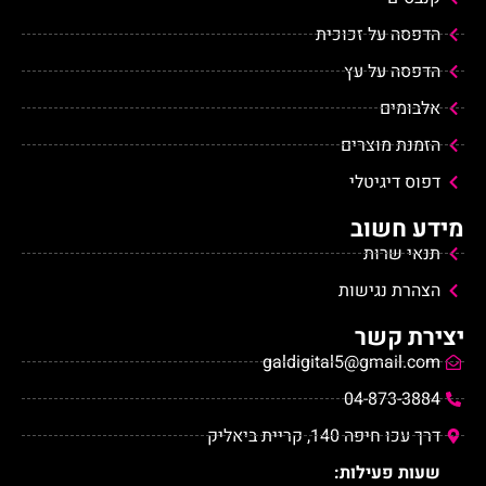
הדפסה על זכוכית
הדפסה על עץ
אלבומים
הזמנת מוצרים
דפוס דיגיטלי
מידע חשוב
תנאי שרות
הצהרת נגישות
יצירת קשר
galdigital5@gmail.com
04-873-3884
דרך עכו חיפה 140, קריית ביאליק
שעות פעילות: