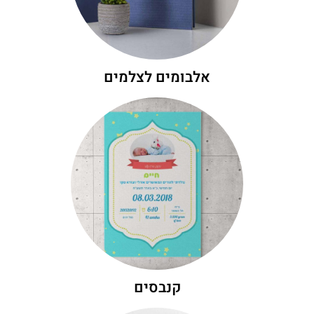
באתר. את האלבומים תוכלו לקבל בכל גודל
מבחר רב של אלבומים לבחירה ממתין לכם כאן
אלבומים
אלבומים לצלמים
היכנסו לגלות עוד
ומדויקת.
ניתן לקבל עם מסגרת עץ, בכל גודל ובאיכות חדה
רצויה על בד העשוי קנבס איכותי. את התמונה
שלא הכרתם. אנו מאפשרים להגדיל כל תמונה
פוטוגל מציעה הדפסה על קנבס ברמת גימור
קנבסים
קנבסים