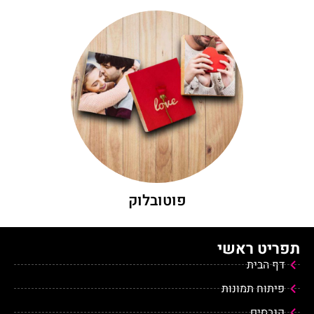
היכנסו לגלות עוד
לאיכותית ביותר!
ארונות. ההדפסה נעשית בשיטת UV, הנחשבת
מרהיבה בסגנון כפרי והן לצורך חיפוי קירות או
הדפסת תמונות איכותיות על עץ, הן כתמונה
פוטובלוק
פוטובלוק
תפריט ראשי
דף הבית
פיתוח תמונות
קנבסים