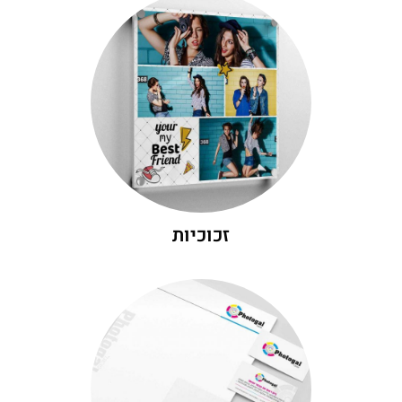
היכנסו לגלות עוד
רבות.
התמונה אינה נשרטת ונשמרת למשך שנים
מבצעים בחלק האחורי של הזכוכית, ולכן
רקע באיכות גבוהה ביותר. את ההדפסות אנו
הדפסה על זכוכית אלגנטית עם רקע או ללא
זכוכיות
זכוכיות
היכנסו לגלות עוד
ביותר.