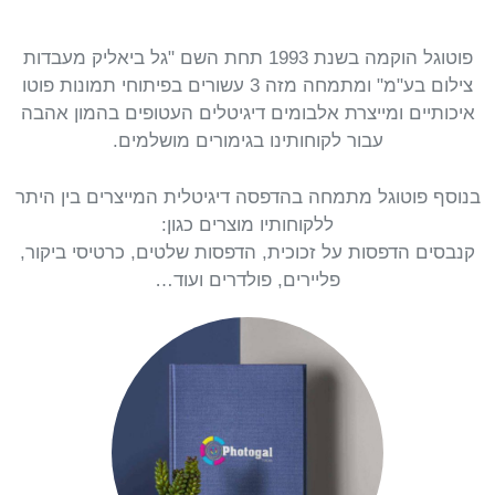
פוטוגל הוקמה בשנת 1993 תחת השם "גל ביאליק מעבדות
צילום בע"מ" ומתמחה מזה 3 עשורים בפיתוחי תמונות פוטו
איכותיים ומייצרת אלבומים דיגיטלים העטופים בהמון אהבה
עבור לקוחותינו בגימורים מושלמים.
בנוסף פוטוגל מתמחה בהדפסה דיגיטלית המייצרים בין היתר
ללקוחותיו מוצרים כגון:
קנבסים הדפסות על זכוכית, הדפסות שלטים, כרטיסי ביקור,
פליירים, פולדרים ועוד…
היכנסו לגלות עוד
ודפים עבים וקשיחים הנשמרים לדורי דורות.
ועיצוב רצוי, כאשר בתוכם יהיו תמונות איכותיות